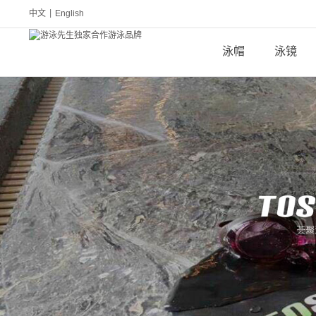
中文
|
English
泳帽
泳镜