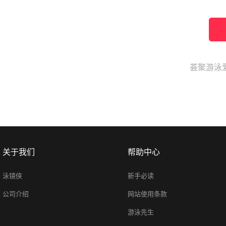
荟聚游泳
关于我们
帮助中心
泳镜侠
新手必读
公司介绍
网站使用条款
游泳先生