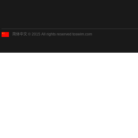
简体中文 © 2015 All rights reserved toswim.com