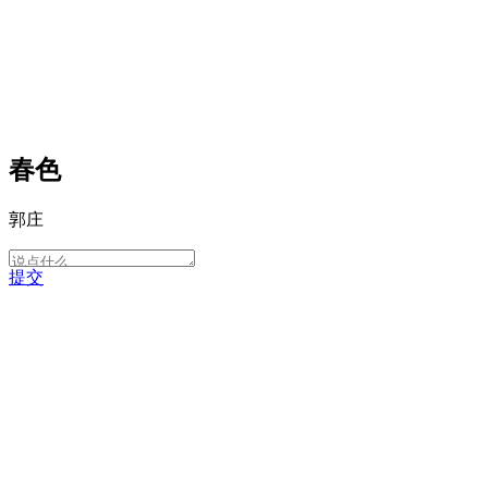
春色
郭庄
提交